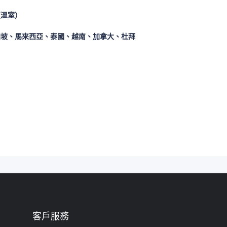
（溫室）
加坡、馬來西亞、泰國、越南、加拿大、杜拜
客戶服務