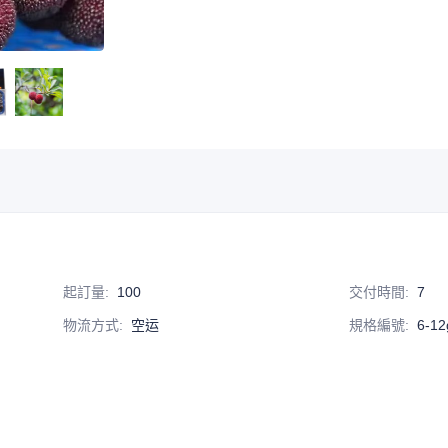
起訂量
:
100
交付時間
:
7
物流方式
:
空运
規格編號
:
6-12