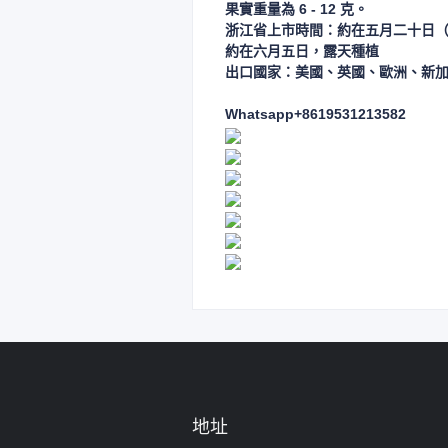
果實重量為 6 - 12 克。
浙江省上市時間：約在五月二十日
約在六月五日，露天種植
出口國家：美國、英國、歐洲、新
Whatsapp+8619531213582
地址