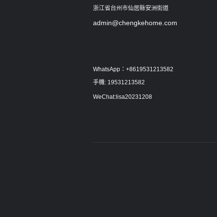
浙江省台州市仙居縣安洲街道
admin@chengkehome.com
WhatsApp：+8619531213582
手機: 19531213582
WeChat:lisa20231208