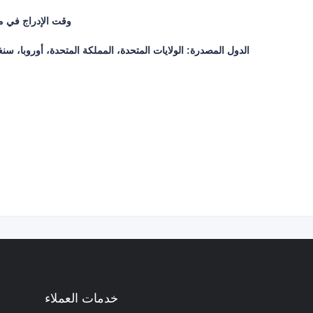
وقت الإدراج في مقاطعة ت
الدول المصدرة: الولايات المتحدة، المملكة المتحدة، أوروبا، سنغافو
خدمات العملاء