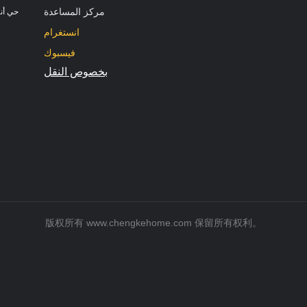
مركز المساعدة
حي أنت
انستغرام
فيسبوك
بخصوص النقل
版权所有 www.chengkehome.com 保留所有权利。