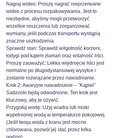
Nagraj wideo: Proszę nagrać nieprzerwane
wideo z procesu rozpakowywania. Jest to
niezbędne, abyśmy mogli przetworzyć
wszelkie roszczenia lub zorganizować
wymiany, jeśli podczas transportu wystąpią
znaczne uszkodzenia.
Sprawdź stan: Sprawdź wilgotność korzeni,
łodygi pod kątem złamań oraz witalność liści.
Proszę zauważyć: Lekka więdnięcie liści jest
normalne po długodystansowej wysyłce i
zostanie rozwiązane przez nawadnianie.
Krok 2: Awaryjne nawadnianie – "Kąpiel"
Sadzonki będą odwodnione. Ten krok jest
kluczowy, aby je ożywić.
Przygotuj wodę: Użyj wiadra lub miski
wypełnionej wodą w temperaturze pokojowej.
(Jeśli twoja woda z kranu jest mocno
chlorowana, pozwól jej stać przez kilka
godzin).