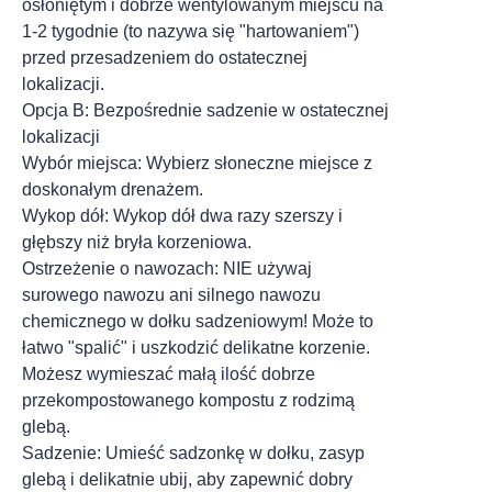
osłoniętym i dobrze wentylowanym miejscu na
1-2 tygodnie (to nazywa się "hartowaniem")
przed przesadzeniem do ostatecznej
lokalizacji.
Opcja B: Bezpośrednie sadzenie w ostatecznej
lokalizacji
Wybór miejsca: Wybierz słoneczne miejsce z
doskonałym drenażem.
Wykop dół: Wykop dół dwa razy szerszy i
głębszy niż bryła korzeniowa.
Ostrzeżenie o nawozach: NIE używaj
surowego nawozu ani silnego nawozu
chemicznego w dołku sadzeniowym! Może to
łatwo "spalić" i uszkodzić delikatne korzenie.
Możesz wymieszać małą ilość dobrze
przekompostowanego kompostu z rodzimą
glebą.
Sadzenie: Umieść sadzonkę w dołku, zasyp
glebą i delikatnie ubij, aby zapewnić dobry