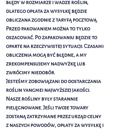
błędy w rozmiarze i wadze roślin,
dlatego opłata za wysyłkę będzie
obliczana zgodnie z taryfą pocztową.
Przed pakowaniem można to tylko
oszacować. Po zapakowaniu będzie to
oparte na rzeczywistej sytuacji. Czasami
obliczenia mogą być błędne, a my
zrekompensujemy nadwyżkę lub
zwrócimy niedobór.
Jesteśmy zobowiązani do dostarczania
roślin yangmei najwyższej jakości.
Nasze rośliny były starannie
pielęgnowane. Jeśli twoje towary
zostaną zatrzymane przez urząd celny
z naszych powodów, opłaty za wysyłkę i