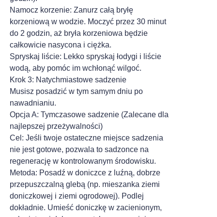
Namocz korzenie: Zanurz całą bryłę
korzeniową w wodzie. Moczyć przez 30 minut
do 2 godzin, aż bryła korzeniowa będzie
całkowicie nasycona i ciężka.
Spryskaj liście: Lekko spryskaj łodygi i liście
wodą, aby pomóc im wchłonąć wilgoć.
Krok 3: Natychmiastowe sadzenie
Musisz posadzić w tym samym dniu po
nawadnianiu.
Opcja A: Tymczasowe sadzenie (Zalecane dla
najlepszej przeżywalności)
Cel: Jeśli twoje ostateczne miejsce sadzenia
nie jest gotowe, pozwala to sadzonce na
regenerację w kontrolowanym środowisku.
Metoda: Posadź w doniczce z luźną, dobrze
przepuszczalną glebą (np. mieszanka ziemi
doniczkowej i ziemi ogrodowej). Podlej
dokładnie. Umieść doniczkę w zacienionym,