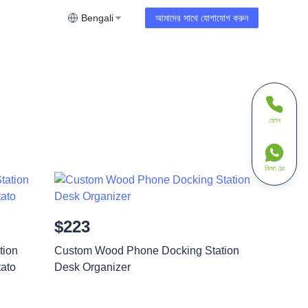
Bengali
আমাদের সাথে যোগাযোগ করুন
ফোন
লিসা চেং
$223
tion
Custom Wood Phone Docking Station
ato
Desk Organizer