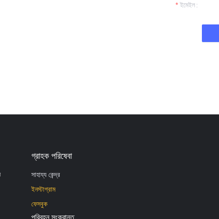
ইমেইল
গ্রাহক পরিষেবা
সাহায্য কেন্দ্র
শ
ইনস্টাগ্রাম
ফেসবুক
পরিবহন সংক্রান্ত