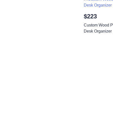
$223
Custom Wood Ph
Desk Organizer
আপনার তথ্য দিন এব
আমরা আপনার সাথে