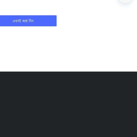
এখনই জমা দিন